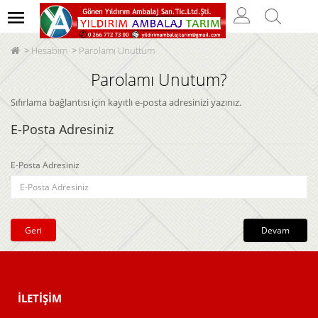
Hesabım
Parolamı Unuttum
Parolamı Unutum?
Sıfırlama bağlantısı için kayıtlı e-posta adresinizi yazınız.
E-Posta Adresiniz
E-Posta Adresiniz
Geri
İLETIŞIM