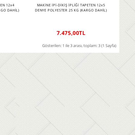
TEN 12x4
MAKİNE İPİ-DİKİŞ İPLİĞİ TAPETEN 12x5
RGO DAHİL)
DENYE POLYESTER 25 KG (KARGO DAHİL)
7.475,00TL
Gösterilen: 1 ile 3 arası, toplam: 3 (1 Sayfa)