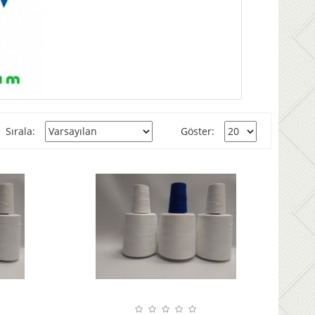
Sırala:
Göster: