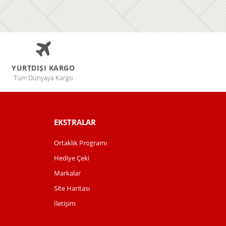
YURTDIŞI KARGO
Tüm Dünyaya Kargo
EKSTRALAR
Ortaklık Programı
Hediye Çeki
Markalar
Site Haritası
İletişim