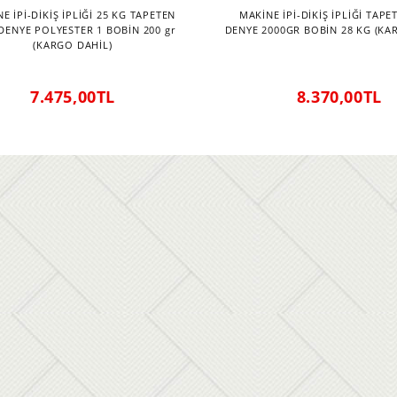
E İPİ-DİKİŞ İPLİĞİ 25 KG TAPETEN
MAKİNE İPİ-DİKİŞ İPLİĞİ TAPE
DENYE POLYESTER 1 BOBİN 200 gr
DENYE 2000GR BOBİN 28 KG (KA
(KARGO DAHİL)
7.475,00TL
8.370,00TL