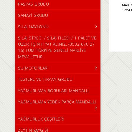
PASPAS GRUBU
MAKİN
12x4 
SANAYİ GRUBU
SILAJ NAYLONU
SİLAJ STRECİ / SİLAJ FİLESİ / 1 PALET VE
ÜZERİ İÇİN FİYAT ALINIZ. (0532 670 27
16) TÜM TÜRKİYE GENELİ NAKLİYE
MEVCUTTUR.
SU MOTORLARI
TESTERE VE TIRPAN GRUBU
YAĞMURLAMA BORULARI MANDALLI
YAĞMURLAMA YEDEK PARÇA MANDALLI
YAĞMURLUK ÇEŞİTLERİ
ZEYTİN YAYGISI