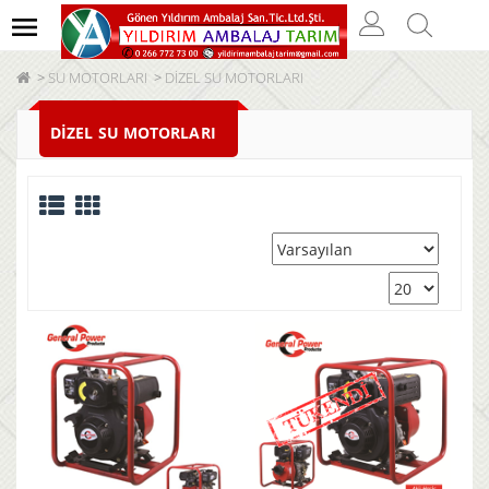
SU MOTORLARI
DİZEL SU MOTORLARI
DİZEL SU MOTORLARI