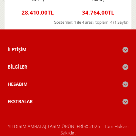
28.410,00TL
34.764,00TL
Gösterilen: 1 ile 4 arası, toplam: 4 (1 Sayfa)
İLETIŞIM
BILGILER
HESABIM
EKSTRALAR
YILDIRIM AMBALAJ TARIM ÜRÜNLERİ © 2026 - Tüm Hakları
Saklıdır.