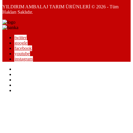
YILDIRIM AMBALAJ TARIM ÜRÜNLERİ © 2026 - Tüm
Hakları Saklıdır.
twitter
google
facebook
youtube
instagram