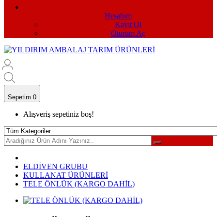
Hesabım
Kayıt Ol
Oturum Aç
Sepetim 0
Alışveriş sepetiniz boş!
ELDİVEN GRUBU
KULLANAT ÜRÜNLERİ
TELE ÖNLÜK (KARGO DAHİL)